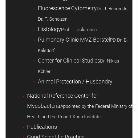
Fluorescence Cytometry
Dr. J. Behrends,
Dr. T. Scholzen
Histology
Prof. T. Goldmann
Pulmonary Clinic MVZ Borstel
PD Dr. B.
Kalsdorf
Center for Clinical Studies
Dr. Niklas
Köhler
Animal Protection / Husbandry
National Reference Center for
Mycobacteria
Appointed by the Federal Ministry of
Health and the Robert Koch Institute
Publications
Good Scientific Practice