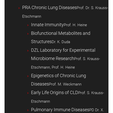
PRA Chronic Lung Diseases
Prof. Dr. S. Krauss-
Etschmann
Innate Immunity
Prof. H. Heine
Biofunctional Metabolites and
Structures
Dr. K. Duda
DZL Laboratory for Experimental
Microbiome Research
Prof. S. Krauss-
Etschmann, Prof. H. Heine
Epigenetics of Chronic Lung
Diseases
Prof. M. Weckmann
Early Life Origins of CLD
Prof. S. Krauss-
Etschmann
Pulmonary Immune Diseases
PD Dr. X.