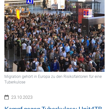
Migration gehört in Europa zu den Risikofaktoren für eine
Tuberkulose
23.10.2023
Kampf gegen Tuberkulose: Unit4TB