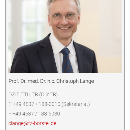
Prof. Dr. med. Dr. h.c. Christoph Lange
DZIF TTU TB (ClinTB)
T +49 4537 / 188-3010 (Sekretariat)
F +49 4537 / 188-6030
clange@fz-borstel.de