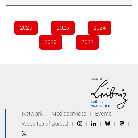
2026
2025
2024
2023
2022
Network
|
Mediaservices
|
Events
Websites of Borstel
|
|
|
|
|