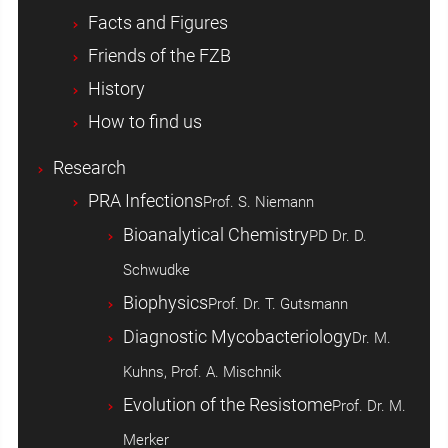
Facts and Figures
Friends of the FZB
History
How to find us
Research
PRA Infections
Prof. S. Niemann
Bioanalytical Chemistry
PD Dr. D.
Schwudke
Biophysics
Prof. Dr. T. Gutsmann
Diagnostic Mycobacteriology
Dr. M.
Kuhns, Prof. A. Mischnik
Evolution of the Resistome
Prof. Dr. M.
Merker