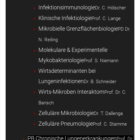
Infektionsimmunologie
Dr. C. Hölscher
Klinische Infektiologie
Prof. C. Lange
Mikrobielle Grenzflächenbiologie
PD Dr.
N. Reiling
Molekulare & Experimentelle
Mykobakteriologie
Prof. S. Niemann
Wirtsdeterminanten bei
Lungeninfektionen
Dr. B. Schneider
Wirts-Mikroben Interaktom
Prof. Dr. C.
Barisch
Zelluläre Mikrobiologie
Dr. T. Dallenga
Zelluläre Pneumologie
Prof. C. Stamme
PB Chronische Lungenerkrankungen
Prof. Dr.