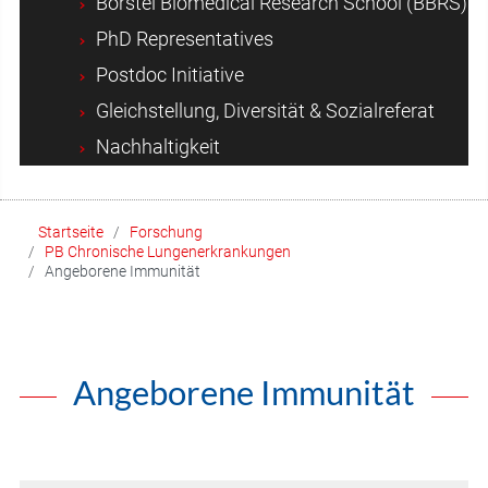
Borstel Biomedical Research School (BBRS)
PhD Representatives
Postdoc Initiative
Gleichstellung, Diversität & Sozialreferat
Nachhaltigkeit
Startseite
Forschung
PB Chronische Lungenerkrankungen
Angeborene Immunität
Angeborene Immunität