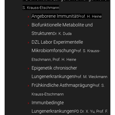
S. Krauss-Etschmann
Angeborene Immunität
Prof. H. Heine
Biofunktionelle Metabolite und
Strukturen
Dr. K. Duda
DZL Labor Experimentelle
Mikrobiomforschung
Prof. S. Krauss-
Etschmann, Prof. H. Heine
Epigenetik chronischer
Lungenerkrankungen
Prof. M. Weckmann
Frühkindliche Asthmaprägung
Prof. S.
Krauss-Etschmann
Immunbedingte
Lungenerkrankungen
PD Dr. X. Yu, Prof. F.