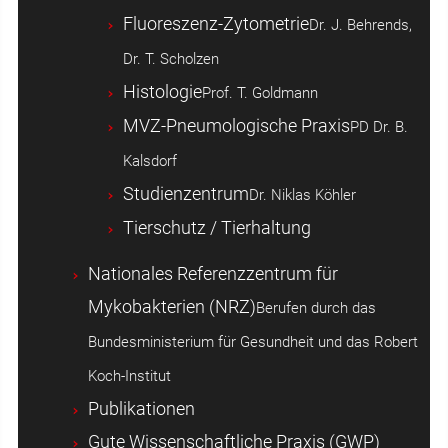
Fluoreszenz-Zytometrie
Dr. J. Behrends,
Dr. T. Scholzen
Histologie
Prof. T. Goldmann
MVZ-Pneumologische Praxis
PD Dr. B.
Kalsdorf
Studienzentrum
Dr. Niklas Köhler
Tierschutz / Tierhaltung
Nationales Referenzzentrum für
Mykobakterien (NRZ)
Berufen durch das
Bundesministerium für Gesundheit und das Robert
Koch-Institut
Publikationen
Gute Wissenschaftliche Praxis (GWP)