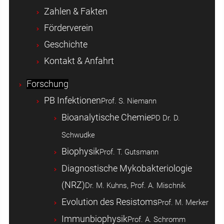
Zahlen & Fakten
Förderverein
Geschichte
Kontakt & Anfahrt
Forschung
PB Infektionen
Prof. S. Niemann
Bioanalytische Chemie
PD Dr. D.
Schwudke
Biophysik
Prof. T. Gutsmann
Diagnostische Mykobakteriologie
(NRZ)
Dr. M. Kuhns, Prof. A. Mischnik
Evolution des Resistoms
Prof. M. Merker
Immunbiophysik
Prof. A. Schromm