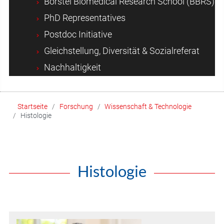
Borstel Biomedical Research School (BBRS)
PhD Representatives
Postdoc Initiative
Gleichstellung, Diversität & Sozialreferat
Nachhaltigkeit
Startseite
Forschung
Wissenschaft & Technologie
Histologie
Histologie