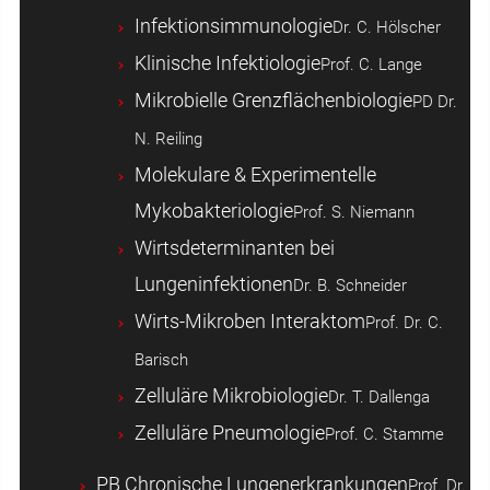
Infektionsimmunologie
Dr. C. Hölscher
Klinische Infektiologie
Prof. C. Lange
Mikrobielle Grenzflächenbiologie
PD Dr.
N. Reiling
Molekulare & Experimentelle
Mykobakteriologie
Prof. S. Niemann
Wirtsdeterminanten bei
Lungeninfektionen
Dr. B. Schneider
Wirts-Mikroben Interaktom
Prof. Dr. C.
Barisch
Zelluläre Mikrobiologie
Dr. T. Dallenga
Zelluläre Pneumologie
Prof. C. Stamme
PB Chronische Lungenerkrankungen
Prof. Dr.