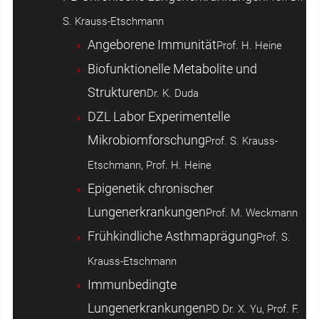
S. Krauss-Etschmann
Angeborene Immunität
Prof. H. Heine
Biofunktionelle Metabolite und
Strukturen
Dr. K. Duda
DZL Labor Experimentelle
Mikrobiomforschung
Prof. S. Krauss-
Etschmann, Prof. H. Heine
Epigenetik chronischer
Lungenerkrankungen
Prof. M. Weckmann
Frühkindliche Asthmaprägung
Prof. S.
Krauss-Etschmann
Immunbedingte
Lungenerkrankungen
PD Dr. X. Yu, Prof. F.