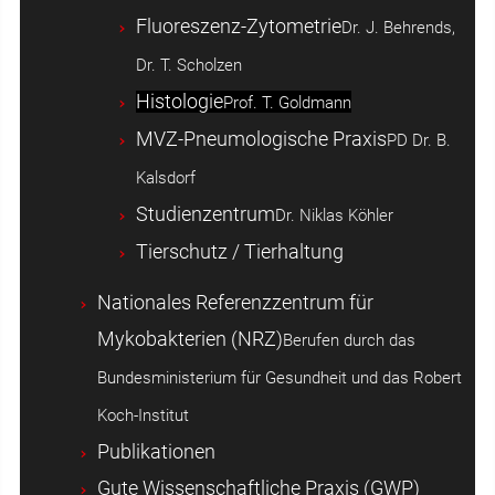
Fluoreszenz-Zytometrie
Dr. J. Behrends,
Dr. T. Scholzen
Histologie
Prof. T. Goldmann
MVZ-Pneumologische Praxis
PD Dr. B.
Kalsdorf
Studienzentrum
Dr. Niklas Köhler
Tierschutz / Tierhaltung
Nationales Referenzzentrum für
Mykobakterien (NRZ)
Berufen durch das
Bundesministerium für Gesundheit und das Robert
Koch-Institut
Publikationen
Gute Wissenschaftliche Praxis (GWP)