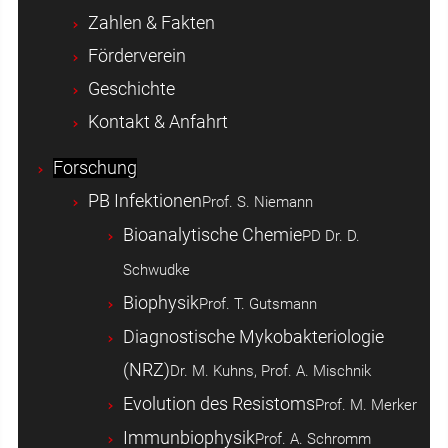
Zahlen & Fakten
Förderverein
Geschichte
Kontakt & Anfahrt
Forschung
PB Infektionen
Prof. S. Niemann
Bioanalytische Chemie
PD Dr. D.
Schwudke
Biophysik
Prof. T. Gutsmann
Diagnostische Mykobakteriologie
(NRZ)
Dr. M. Kuhns, Prof. A. Mischnik
Evolution des Resistoms
Prof. M. Merker
Immunbiophysik
Prof. A. Schromm