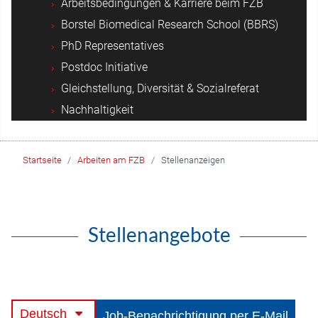
Arbeitsbedingungen & Karriere beim FZB
Borstel Biomedical Research School (BBRS)
PhD Representatives
Postdoc Initiative
Gleichstellung, Diversität & Sozialreferat
Nachhaltigkeit
Startseite
Arbeiten am FZB
Stellenanzeigen
Stellenangebote
Deutsch
Job-Benachrichtigung per E-Mail