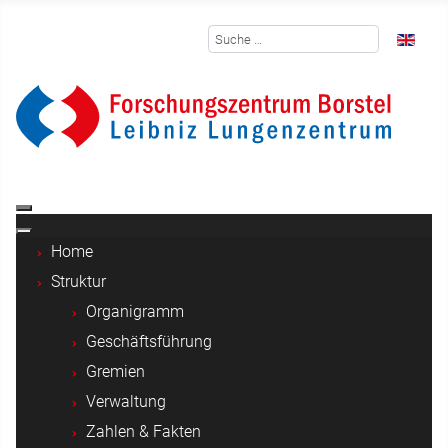
Suchen
Sprache 
Home
Struktur
Organigramm
Geschäftsführung
Gremien
Verwaltung
Zahlen & Fakten