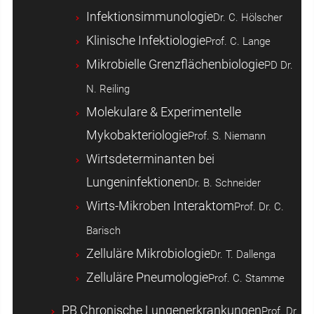
Infektionsimmunologie
Dr. C. Hölscher
Klinische Infektiologie
Prof. C. Lange
Mikrobielle Grenzflächenbiologie
PD Dr.
N. Reiling
Molekulare & Experimentelle
Mykobakteriologie
Prof. S. Niemann
Wirtsdeterminanten bei
Lungeninfektionen
Dr. B. Schneider
Wirts-Mikroben Interaktom
Prof. Dr. C.
Barisch
Zelluläre Mikrobiologie
Dr. T. Dallenga
Zelluläre Pneumologie
Prof. C. Stamme
PB Chronische Lungenerkrankungen
Prof. Dr.