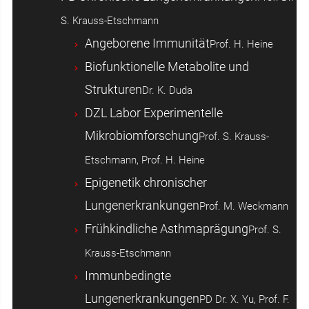
S. Krauss-Etschmann
Angeborene Immunität
Prof. H. Heine
Biofunktionelle Metabolite und
Strukturen
Dr. K. Duda
DZL Labor Experimentelle
Mikrobiomforschung
Prof. S. Krauss-
Etschmann, Prof. H. Heine
Epigenetik chronischer
Lungenerkrankungen
Prof. M. Weckmann
Frühkindliche Asthmaprägung
Prof. S.
Krauss-Etschmann
Immunbedingte
Lungenerkrankungen
PD Dr. X. Yu, Prof. F.