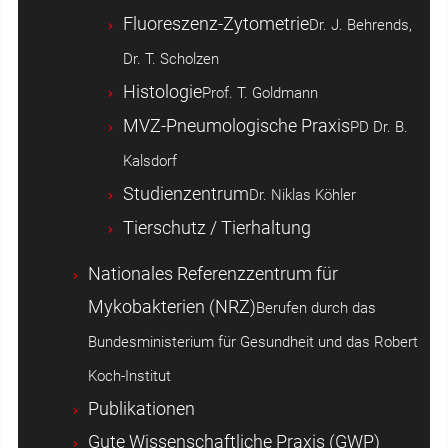
Fluoreszenz-Zytometrie
Dr. J. Behrends,
Dr. T. Scholzen
Histologie
Prof. T. Goldmann
MVZ-Pneumologische Praxis
PD Dr. B.
Kalsdorf
Studienzentrum
Dr. Niklas Köhler
Tierschutz / Tierhaltung
Nationales Referenzzentrum für
Mykobakterien (NRZ)
Berufen durch das
Bundesministerium für Gesundheit und das Robert
Koch-Institut
Publikationen
Gute Wissenschaftliche Praxis (GWP)