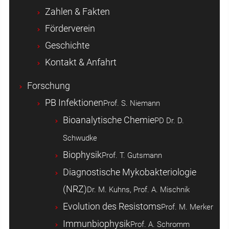
Zahlen & Fakten
Förderverein
Geschichte
Kontakt & Anfahrt
Forschung
PB Infektionen
Prof. S. Niemann
Bioanalytische Chemie
PD Dr. D.
Schwudke
Biophysik
Prof. T. Gutsmann
Diagnostische Mykobakteriologie
(NRZ)
Dr. M. Kuhns, Prof. A. Mischnik
Evolution des Resistoms
Prof. M. Merker
Immunbiophysik
Prof. A. Schromm