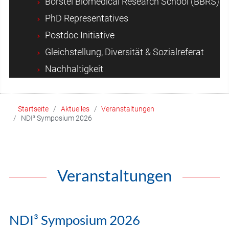
Borstel Biomedical Research School (BBRS)
PhD Representatives
Postdoc Initiative
Gleichstellung, Diversität & Sozialreferat
Nachhaltigkeit
Startseite
Aktuelles
Veranstaltungen
NDI³ Symposium 2026
Veranstaltungen
NDI³ Symposium 2026