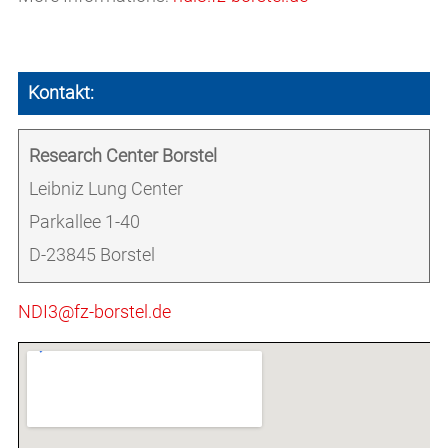
Kontakt:
Research Center Borstel
Leibniz Lung Center
Parkallee 1-40
D-23845 Borstel
NDI3@fz-borstel.de