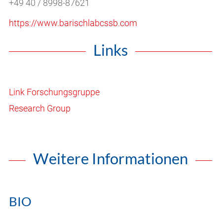
+49 40 / 8998-87621
https://www.barischlabcssb.com
Links
Link Forschungsgruppe
Research Group
Weitere Informationen
BIO