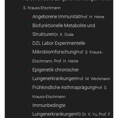
S. Krauss-Etschmann
Angeborene Immunität
Prof. H. Heine
Biofunktionelle Metabolite und
Strukturen
Dr. K. Duda
DZL Labor Experimentelle
Mikrobiomforschung
Prof. S. Krauss-
Etschmann, Prof. H. Heine
Epigenetik chronischer
Lungenerkrankungen
Prof. M. Weckmann
Frühkindliche Asthmaprägung
Prof. S.
Krauss-Etschmann
Immunbedingte
Lungenerkrankungen
PD Dr. X. Yu, Prof. F.