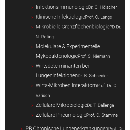
Infektionsimmunologie
Dr. C. Hölscher
Klinische Infektiologie
Prof. C. Lange
Mikrobielle Grenzflächenbiologie
PD Dr.
N. Reiling
Molekulare & Experimentelle
Mykobakteriologie
Prof. S. Niemann
Wirtsdeterminanten bei
Lungeninfektionen
Dr. B. Schneider
Wirts-Mikroben Interaktom
Prof. Dr. C.
Barisch
Zelluläre Mikrobiologie
Dr. T. Dallenga
Zelluläre Pneumologie
Prof. C. Stamme
PB Chronische Lungenerkrankungen
Prof. Dr.