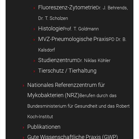
Fluoreszenz-Zytometrie
Dr. J. Behrends,
Dr. T. Scholzen
Histologie
Prof. T. Goldmann
MVZ-Pneumologische Praxis
PD Dr. B.
Kalsdorf
Studienzentrum
Dr. Niklas Köhler
Tierschutz / Tierhaltung
Nationales Referenzzentrum für
Mykobakterien (NRZ)
Berufen durch das
Bundesministerium für Gesundheit und das Robert
Koch-Institut
Publikationen
Gute Wissenschaftliche Praxis (GWP)