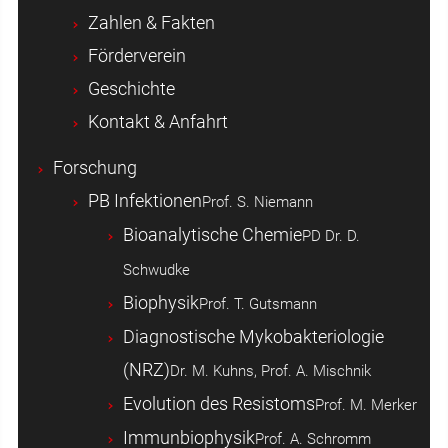
Zahlen & Fakten
Förderverein
Geschichte
Kontakt & Anfahrt
Forschung
PB Infektionen
Prof. S. Niemann
Bioanalytische Chemie
PD Dr. D.
Schwudke
Biophysik
Prof. T. Gutsmann
Diagnostische Mykobakteriologie
(NRZ)
Dr. M. Kuhns, Prof. A. Mischnik
Evolution des Resistoms
Prof. M. Merker
Immunbiophysik
Prof. A. Schromm