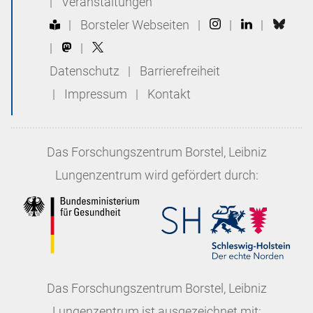
|
Veranstaltungen
|
Borsteler Webseiten
|
|
|
|
|
Datenschutz
|
Barrierefreiheit
|
Impressum
|
Kontakt
Das
Forschungszentrum Borstel, Leibniz
Lungenzentrum
wird gefördert durch:
Das
Forschungszentrum Borstel, Leibniz
Lungenzentrum
ist ausgezeichnet mit: