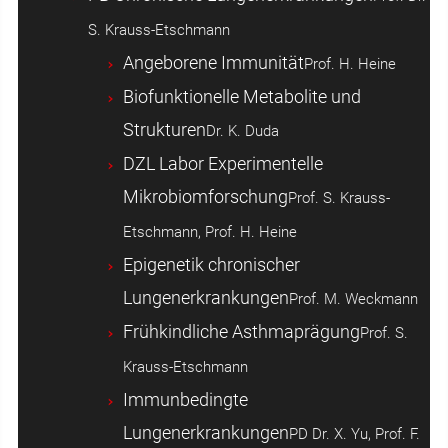
S. Krauss-Etschmann
Angeborene Immunität
Prof. H. Heine
Biofunktionelle Metabolite und
Strukturen
Dr. K. Duda
DZL Labor Experimentelle
Mikrobiomforschung
Prof. S. Krauss-
Etschmann, Prof. H. Heine
Epigenetik chronischer
Lungenerkrankungen
Prof. M. Weckmann
Frühkindliche Asthmaprägung
Prof. S.
Krauss-Etschmann
Immunbedingte
Lungenerkrankungen
PD Dr. X. Yu, Prof. F.