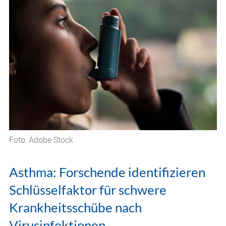
Foto: Adobe Stock
Asthma: Forschende identifizieren
Schlüsselfaktor für schwere
Krankheitsschübe nach
Virusinfektionen