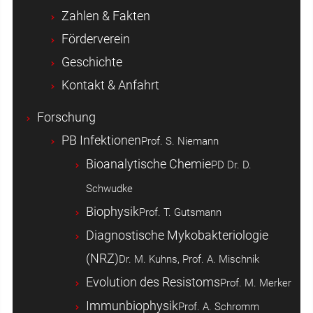
Zahlen & Fakten
Förderverein
Geschichte
Kontakt & Anfahrt
Forschung
PB Infektionen
Prof. S. Niemann
Bioanalytische Chemie
PD Dr. D.
Schwudke
Biophysik
Prof. T. Gutsmann
Diagnostische Mykobakteriologie
(NRZ)
Dr. M. Kuhns, Prof. A. Mischnik
Evolution des Resistoms
Prof. M. Merker
Immunbiophysik
Prof. A. Schromm