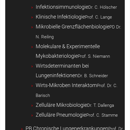
Infektionsimmunologie
Dr. C. Hölscher
Klinische Infektiologie
Prof. C. Lange
Mikrobielle Grenzflächenbiologie
PD Dr.
N. Reiling
Molekulare & Experimentelle
Mykobakteriologie
Prof. S. Niemann
Wirtsdeterminanten bei
Lungeninfektionen
Dr. B. Schneider
Wirts-Mikroben Interaktom
Prof. Dr. C.
Barisch
Zelluläre Mikrobiologie
Dr. T. Dallenga
Zelluläre Pneumologie
Prof. C. Stamme
PB Chronische Lungenerkrankungen
Prof. Dr.