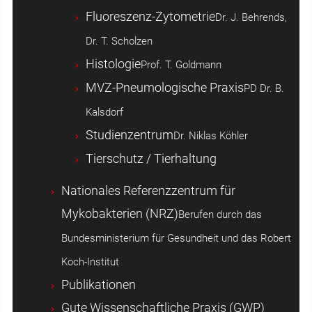
Fluoreszenz-Zytometrie
Dr. J. Behrends,
Dr. T. Scholzen
Histologie
Prof. T. Goldmann
MVZ-Pneumologische Praxis
PD Dr. B.
Kalsdorf
Studienzentrum
Dr. Niklas Köhler
Tierschutz / Tierhaltung
Nationales Referenzzentrum für
Mykobakterien (NRZ)
Berufen durch das
Bundesministerium für Gesundheit und das Robert
Koch-Institut
Publikationen
Gute Wissenschaftliche Praxis (GWP)