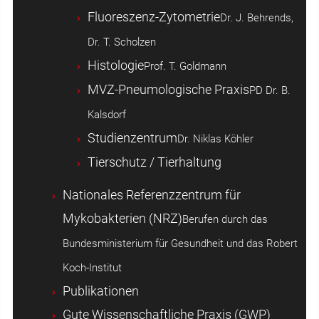
Fluoreszenz-Zytometrie
Dr. J. Behrends,
Dr. T. Scholzen
Histologie
Prof. T. Goldmann
MVZ-Pneumologische Praxis
PD Dr. B.
Kalsdorf
Studienzentrum
Dr. Niklas Köhler
Tierschutz / Tierhaltung
Nationales Referenzzentrum für
Mykobakterien (NRZ)
Berufen durch das
Bundesministerium für Gesundheit und das Robert
Koch-Institut
Publikationen
Gute Wissenschaftliche Praxis (GWP)