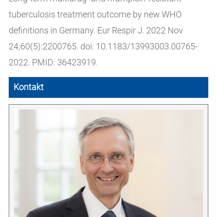
tuberculosis treatment outcome by new WHO
definitions in Germany. Eur Respir J. 2022 Nov
24;60(5):2200765. doi: 10.1183/13993003.00765-
2022. PMID: 36423919.
Kontakt