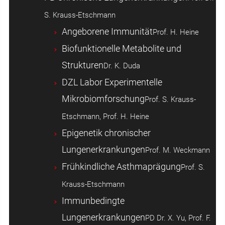
S. Krauss-Etschmann
Angeborene Immunität
Prof. H. Heine
Biofunktionelle Metabolite und
Strukturen
Dr. K. Duda
DZL Labor Experimentelle
Mikrobiomforschung
Prof. S. Krauss-
Etschmann, Prof. H. Heine
Epigenetik chronischer
Lungenerkrankungen
Prof. M. Weckmann
Frühkindliche Asthmaprägung
Prof. S.
Krauss-Etschmann
Immunbedingte
Lungenerkrankungen
PD Dr. X. Yu, Prof. F.