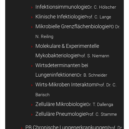
Infektionsimmunologie
Dr. C. Hölscher
Klinische Infektiologie
Prof. C. Lange
Mikrobielle Grenzflächenbiologie
PD Dr.
N. Reiling
Molekulare & Experimentelle
Mykobakteriologie
Prof. S. Niemann
Wirtsdeterminanten bei
Lungeninfektionen
Dr. B. Schneider
Wirts-Mikroben Interaktom
Prof. Dr. C.
Barisch
Zelluläre Mikrobiologie
Dr. T. Dallenga
Zelluläre Pneumologie
Prof. C. Stamme
PB Chronische Lungenerkrankungen
Prof. Dr.