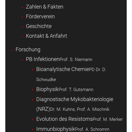
Zahlen & Fakten
Förderverein
Geschichte
Kontakt & Anfahrt
Forschung
PB Infektionen
Prof. S. Niemann
Bioanalytische Chemie
PD Dr. D.
Schwudke
Biophysik
Prof. T. Gutsmann
Diagnostische Mykobakteriologie
(NRZ)
Dr. M. Kuhns, Prof. A. Mischnik
Evolution des Resistoms
Prof. M. Merker
Immunbiophysik
Prof. A. Schromm